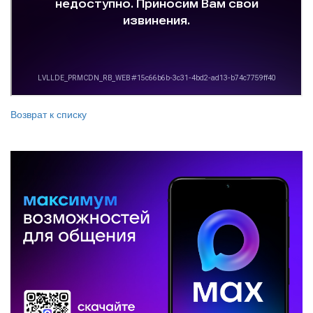
Возврат к списку