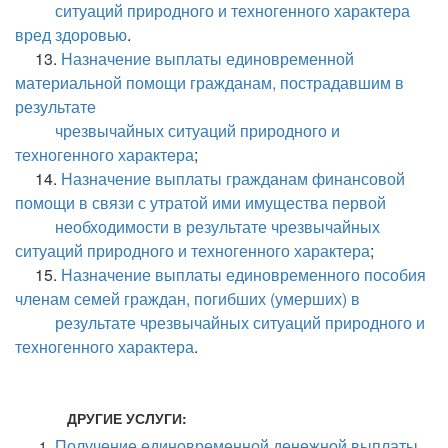
ситуаций природного и техногенного характера
вред здоровью
.
13.
Назначение выплаты единовременной
материальной помощи гражданам, пострадавшим в
результате
чрезвычайных ситуаций природного и
техногенного характера
;
14.
Назначение выплаты гражданам финансовой
помощи в связи с утратой ими имущества первой
необходимости в результате чрезвычайных
ситуаций природного и техногенного характера
;
15.
Назначение выплаты единовременного пособия
членам семей граждан, погибших (умерших) в
результате чрезвычайных ситуаций природного и
техногенного характера
.
ДР
УГИЕ УСЛУ
ГИ:
Получение единовременной денежной выплаты