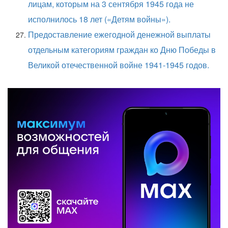
лицам, которым на 3 сентября 1945 года не
исполнилось 18 лет («Детям войны»)
.
Предоставление ежегодной денежной выплаты
отдельным категориям граждан ко Дню Победы в
Великой отечественной войне 1941-1945 годов.