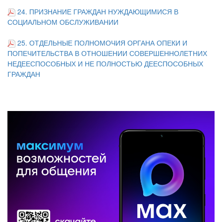
24. ПРИЗНАНИЕ ГРАЖДАН НУЖДАЮЩИМИСЯ В
СОЦИАЛЬНОМ ОБСЛУЖИВАНИИ
25. ОТДЕЛЬНЫЕ ПОЛНОМОЧИЯ ОРГАНА ОПЕКИ И
ПОПЕЧИТЕЛЬСТВА В ОТНОШЕНИИ СОВЕРШЕННОЛЕТНИХ
НЕДЕЕСПОСОБНЫХ И НЕ ПОЛНОСТЬЮ ДЕЕСПОСОБНЫХ
ГРАЖДАН