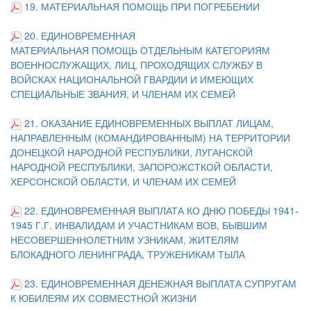
19. МАТЕРИАЛЬНАЯ ПОМОЩЬ ПРИ ПОГРЕБЕНИИ
20. ЕДИНОВРЕМЕННАЯ
МАТЕРИАЛЬНАЯ ПОМОЩЬ ОТДЕЛЬНЫМ КАТЕГОРИЯМ
ВОЕННОСЛУЖАЩИХ, ЛИЦ, ПРОХОДЯЩИХ СЛУЖБУ В
ВОЙСКАХ НАЦИОНАЛЬНОЙ ГВАРДИИ И ИМЕЮЩИХ
СПЕЦИАЛЬНЫЕ ЗВАНИЯ, И ЧЛЕНАМ ИХ СЕМЕЙ
21.
ОКАЗАНИЕ ЕДИНОВРЕМЕННЫХ ВЫПЛАТ ЛИЦАМ,
НАПРАВЛЕННЫМ (КОМАНДИРОВАННЫМ) НА ТЕРРИТОРИИ
ДОНЕЦКОЙ НАРОДНОЙ РЕСПУБЛИКИ, ЛУГАНСКОЙ
НАРОДНОЙ РЕСПУБЛИКИ, ЗАПОРОЖСТКОЙ ОБЛАСТИ,
ХЕРСОНСКОЙ ОБЛАСТИ, И ЧЛЕНАМ ИХ СЕМЕЙ
22. ЕДИНОВРЕМЕННАЯ ВЫПЛАТА КО ДНЮ ПОБЕДЫ 1941-
1945 Г.Г. ИНВАЛИДАМ И УЧАСТНИКАМ ВОВ, БЫВШИМ
НЕСОВЕРШЕННОЛЕТНИМ УЗНИКАМ, ЖИТЕЛЯМ
БЛОКАДНОГО ЛЕНИНГРАДА, ТРУЖЕНИКАМ ТЫЛА
23. ЕДИНОВРЕМЕННАЯ ДЕНЕЖНАЯ ВЫПЛАТА СУПРУГАМ
К ЮБИЛЕЯМ ИХ СОВМЕСТНОЙ ЖИЗНИ