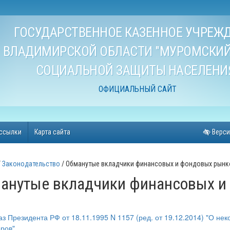
ГОСУДАРСТВЕННОЕ КАЗЕННОЕ УЧРЕЖ
ВЛАДИМИРСКОЙ ОБЛАСТИ "МУРОМСКИЙ
СОЦИАЛЬНОЙ ЗАЩИТЫ НАСЕЛЕНИ
ОФИЦИАЛЬНЫЙ САЙТ
ссылки
Карта сайта
Верси
Законодательство
Обманутые вкладчики финансовых и фондовых рынк
анутые вкладчики финансовых и
каз Президента РФ от 18.11.1995 N 1157 (ред. от 19.12.2014) "О не
ров"