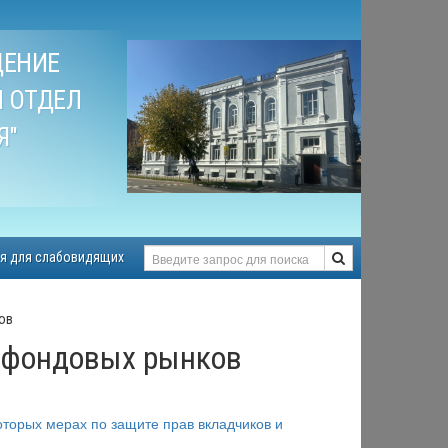
ДЕНИЕ
 ОТДЕЛ
Я"
я для слабовидящих
ов
 фондовых рынков
которых мерах по защите прав вкладчиков и