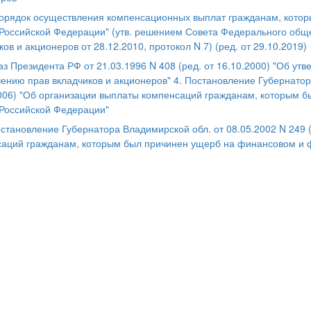
Порядок осуществления компенсационных выплат гражданам, кото
Российской Федерации" (утв. решением Совета Федерального общ
ков и акционеров от 28.12.2010, протокол N 7) (ред. от 29.10.2019)
каз Президента РФ от 21.03.1996 N 408 (ред. от 16.10.2000) "Об 
ению прав вкладчиков и акционеров" 4. Постановление Губернатора
006) "Об организации выплаты компенсаций гражданам, которым 
Российской Федерации"
становление Губернатора Владимирской обл. от 08.05.2002 N 249 (
аций гражданам, которым был причинен ущерб на финансовом и 