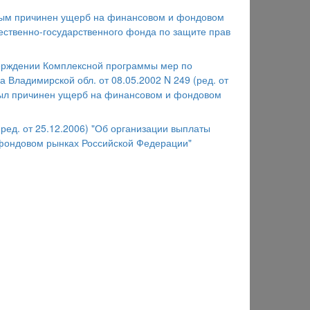
рым причинен ущерб на финансовом и фондовом
ественно-государственного фонда по защите прав
утверждении Комплексной программы мер по
 Владимирской обл. от 08.05.2002 N 249 (ред. от
был причинен ущерб на финансовом и фондовом
ред. от 25.12.2006) "Об организации выплаты
фондовом рынках Российской Федерации"