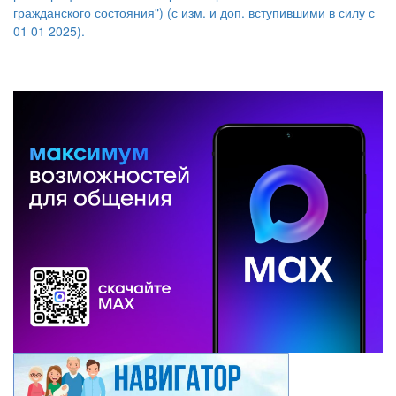
гражданского
состояния")
(с изм. и доп. вступившими в силу с
01 01 2025)
.