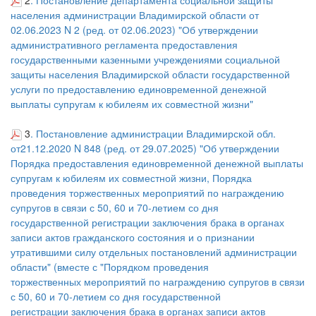
2
. Постановление департамента социальной защиты
населения администрации Владимирской области от
02.06.2023 N 2 (ред. от 02.06.2023) "Об утверждении
административного регламента предоставления
государственными казенными учреждениями социальной
защиты населения Владимирской области государственной
услуги по предоставлению единовременной денежной
выплаты супругам к юбилеям их совместной жизни"
3
.
Постановление администрации Владимирской обл.
от21.12.2020 N 848
(ред. от 29.07.2025)
"Об утверждении
Порядка предоставления
единовременной денежной выплаты
супругам к юбилеям
их совместной жизни, Порядка
проведения
торжественных мероприятий по награждению
супругов в
связи с 50, 60 и 70-летием со дня
государственной
регистрации заключения брака в органах
записи актов
гражданского состояния и о признании
утратившими
силу отдельных постановлений администрации
области"
(вместе с "Порядком проведения
торжественных
мероприятий по награждению супругов в связи
с 50, 60
и 70-летием со дня государственной
регистрации
заключения брака в органах записи актов