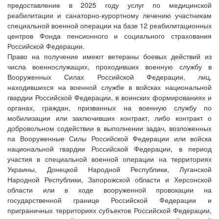
предоставление в 2025 году услуг по медицинской
реабилитации и санаторно-курортному лечению участникам
специальной военной операции на базе 12 реабилитационных
центров Фонда пенсионного и социального страхования
Российской Федерации.
Право на получение имеют ветераны боевых действий из
числа военнослужащих, проходивших военную службу в
Вооруженных Силах Российской Федерации, лиц,
находившихся на военной службе в войсках национальной
гвардии Российской Федерации, в воинских формированиях и
органах, граждан, призванных на военную службу по
мобилизации или заключивших контракт, либо контракт о
добровольном содействии в выполнении задач, возложенных
па Вооруженные Силы Российской Федерации или войска
национальной гвардии Российской Федерации, в период
участия в специальной военной операции на территориях
Украины, Донецкой Народной Республики, Луганской
Народной Республики, Запорожской области и Херсонской
области или в ходе вооруженной провокации на
государственной границе Российской Федерации и
приграничных территориях субъектов Российской Федерации,