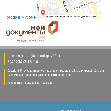
Погода в Муроме
murom_uszn@social.gov33.ru
8(49234)2-18-04
Copyright © государственное казенное учреждение Владимирской области
"Муромский отдел социальной защиты населения"
Разработка и поддержка:
net-
b
ran
d
Для качественного предоставления услуг, сайт murom.social33.ru собирает