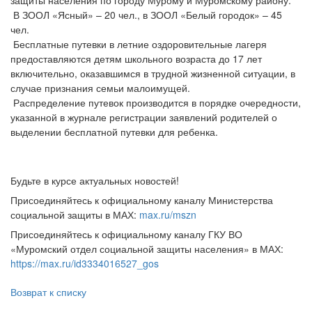
защиты населения по городу Мурому и Муромскому району.
В ЗООЛ «Ясный» – 20 чел., в ЗООЛ «Белый городок» – 45
чел.
Бесплатные путевки в летние оздоровительные лагеря
предоставляются детям школьного возраста до 17 лет
включительно, оказавшимся в трудной жизненной ситуации, в
случае признания семьи малоимущей.
Распределение путевок производится в порядке очередности,
указанной в журнале регистрации заявлений родителей о
выделении бесплатной путевки для ребенка.
Будьте в курсе актуальных новостей!
Присоединяйтесь к официальному каналу Министерства
социальной защиты в МАХ:
max.ru/mszn
Присоединяйтесь к официальному каналу ГКУ ВО
«Муромский отдел социальной защиты населения» в МАХ:
https://max.ru/id3334016527_gos
Возврат к списку