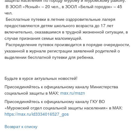
защиты населения по городу Мурому и Муромскому району.
В ЗООЛ «Ясный» – 20 чел., в ЗООЛ «Белый городок» – 45
чел.
Бесплатные путевки в летние оздоровительные лагеря
предоставляются детям школьного возраста до 17 лет
включительно, оказавшимся в трудной жизненной ситуации, в
случае признания семьи малоимущей.
Распределение путевок производится в порядке очередности,
указанной в журнале регистрации заявлений родителей о
выделении бесплатной путевки для ребенка.
Будьте в курсе актуальных новостей!
Присоединяйтесь к официальному каналу Министерства
социальной защиты в МАХ:
max.ru/mszn
Присоединяйтесь к официальному каналу ГКУ ВО
«Муромский отдел социальной защиты населения» в МАХ:
https://max.ru/id3334016527_gos
Возврат к списку