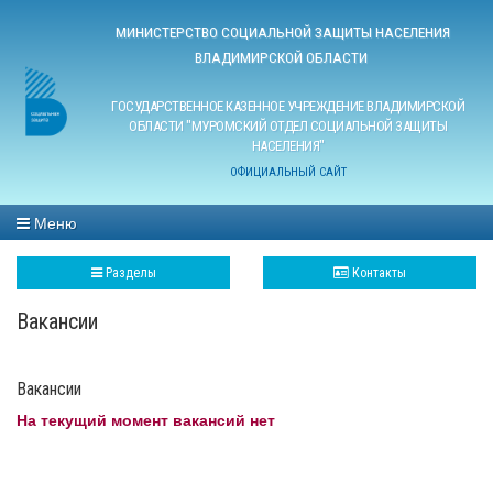
МИНИСТЕРСТВО СОЦИАЛЬНОЙ ЗАЩИТЫ НАСЕЛЕНИЯ
ВЛАДИМИРСКОЙ ОБЛАСТИ
ГОСУДАРСТВЕННОЕ КАЗЕННОЕ УЧРЕЖДЕНИЕ ВЛАДИМИРСКОЙ
ОБЛАСТИ "МУРОМСКИЙ ОТДЕЛ СОЦИАЛЬНОЙ ЗАЩИТЫ
НАСЕЛЕНИЯ"
ОФИЦИАЛЬНЫЙ САЙТ
Меню
Разделы
Контакты
Вакансии
Вакансии
На текущий момент вакансий нет