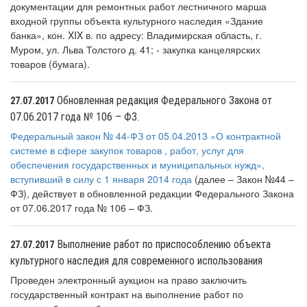
документации для ремонтных работ лестничного марша
входной группы объекта культурного наследия «Здание
банка», кон. XIX в. по адресу: Владимирская область, г.
Муром, ул. Льва Толстого д. 41; - закупка канцелярских
товаров (бумага).
Обновленная редакция Федерального Закона от
27.07.2017
07.06.2017 года № 106 – ФЗ.
Федеральный закон № 44-ФЗ от 05.04.2013 «О контрактной
системе в сфере закупок товаров , работ, услуг для
обеспечения государственных и муниципальных нужд»,
вступивший в силу с 1 января 2014 года
(далее – Закон №44 –
ФЗ), действует в обновленной редакции Федерального Закона
от 07.06.2017 года № 106 – ФЗ.
Выполнение работ по приспособлению объекта
27.07.2017
культурного наследия для современного использования
Проведен электронный аукцион на право заключить
государственный контракт на выполнение работ по