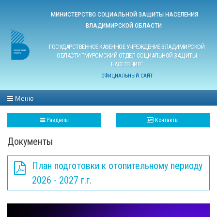
МИНИСТЕРСТВО СОЦИАЛЬНОЙ ЗАЩИТЫ НАСЕЛЕНИЯ
ВЛАДИМИРСКОЙ ОБЛАСТИ
ГОСУДАРСТВЕННОЕ КАЗЕННОЕ УЧРЕЖДЕНИЕ ВЛАДИМИРСКОЙ
ОБЛАСТИ "МУРОМСКИЙ ОТДЕЛ СОЦИАЛЬНОЙ ЗАЩИТЫ
НАСЕЛЕНИЯ"
ОФИЦИАЛЬНЫЙ САЙТ
Меню
Разделы
Контакты
Документы
План подготовки к отопительному периоду
2026 - 2027 г.г.