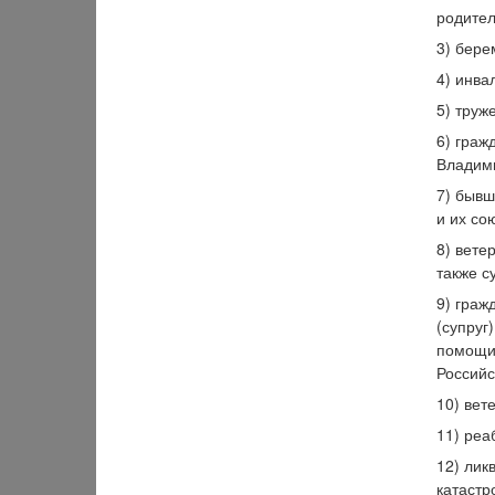
родител
3) бере
4) инвал
5) труж
6) граж
Владими
7) бывш
и их со
8) вете
также с
9) граж
(супруг
помощи 
Российс
10) вет
11) реа
12) лик
катастр