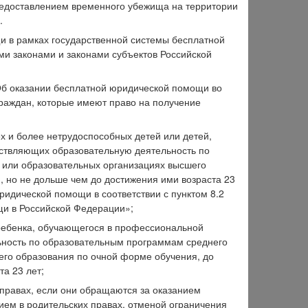
едоставлением временного убежища на территории
.
и в рамках государственной системы бесплатной
и законами и законами субъектов Российской
«Об оказании бесплатной юридической помощи во
раждан, которые имеют право на получение
х и более нетрудоспособных детей или детей,
ствляющих образовательную деятельность по
 или образовательных организациях высшего
, но не дольше чем до достижения ими возраста 23
идической помощи в соответствии с пунктом 8.2
щи в Российской Федерации»;
 ребенка, обучающегося в профессиональной
ьность по образовательным программам среднего
его образования по очной форме обучения, до
а 23 лет;
 правах, если они обращаются за оказанием
ем в родительских правах, отменой ограничения