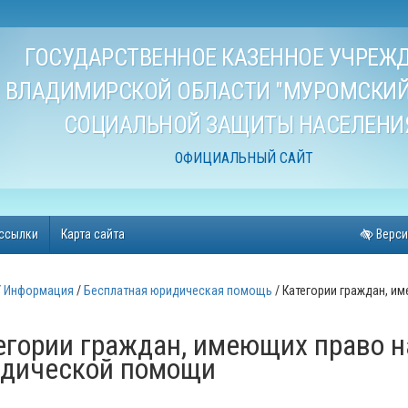
ГОСУДАРСТВЕННОЕ КАЗЕННОЕ УЧРЕЖ
ВЛАДИМИРСКОЙ ОБЛАСТИ "МУРОМСКИЙ
СОЦИАЛЬНОЙ ЗАЩИТЫ НАСЕЛЕНИ
ОФИЦИАЛЬНЫЙ САЙТ
ссылки
Карта сайта
Верси
Информация
Бесплатная юридическая помощь
Категории граждан, и
егории граждан, имеющих право н
дической помощи