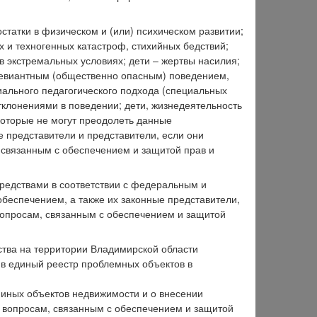
татки в физическом и (или) психическом развитии;
 и техногенных катастроф, стихийных бедствий;
в экстремальных условиях; дети – жертвы насилия;
девиантным (общественно опасным) поведением,
ального педагогического подхода (специальных
отклонениями в поведении; дети, жизнедеятельность
которые не могут преодолеть данные
е представители и представители, если они
связанным с обеспечением и защитой прав и
редствами в соответствии с федеральным и
беспечением, а также их законные представители,
опросам, связанным с обеспечением и защитой
ства на территории Владимирской области
 в единый реестр проблемных объектов в
 иных объектов недвижимости и о внесении
 вопросам, связанным с обеспечением и защитой