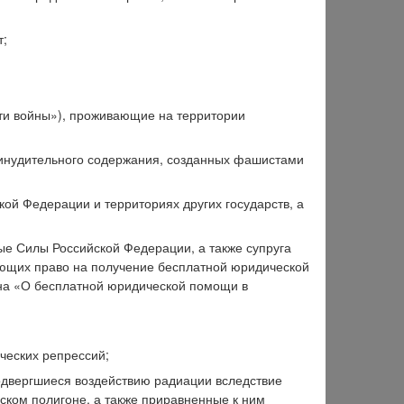
т;
ети войны»), проживающие на территории
принудительного содержания, созданных фашистами
ой Федерации и территориях других государств, а
ые Силы Российской Федерации, а также супруга
меющих право на получение бесплатной юридической
кона «О бесплатной юридической помощи в
ческих репрессий;
одвергшиеся воздействию радиации вследствие
ком полигоне, а также приравненные к ним