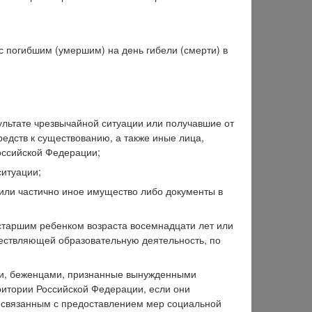
 с погибшим (умершим) на день гибели (смерти) в
ультате чрезвычайной ситуации или получавшие от
едств к существованию, а также иные лица,
оссийской Федерации;
ситуации;
или частично иное имущество либо документы в
 старшим ребенком возраста восемнадцати лет или
уществляющей образовательную деятельность, по
ми, беженцами, признанные вынужденными
итории Российской Федерации, если они
 связанным с предоставлением мер социальной