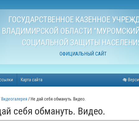
ГОСУДАРСТВЕННОЕ КАЗЕННОЕ УЧРЕЖ
ВЛАДИМИРСКОЙ ОБЛАСТИ "МУРОМСКИЙ
СОЦИАЛЬНОЙ ЗАЩИТЫ НАСЕЛЕНИ
ОФИЦИАЛЬНЫЙ САЙТ
ссылки
Карта сайта
Верси
Видеогалерея
Не дай себя обмануть. Видео.
дай себя обмануть. Видео.