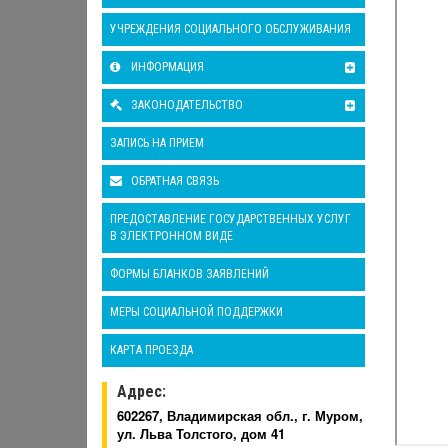
УЧРЕЖДЕНИЯ СОЦИАЛЬНОГО ОБСЛУЖИВАНИЯ
ИНФОРМАЦИЯ
ЗАКОНОДАТЕЛЬСТВО
ЗАПИСЬ НА ПРИЕМ
ОБРАТНАЯ СВЯЗЬ
ПРЕДОСТАВЛЕНИЕ ГОСУДАРСТВЕННЫХ УСЛУГ
В ЭЛЕКТРОННОМ ВИДЕ
ФОРМЫ БЛАНКОВ ЗАЯВЛЕНИЙ
МЕРЫ СОЦИАЛЬНОЙ ПОДДЕРЖКИ
КАРТА ПРОЕЗДА
Адрес:
602267, Владимирская обл., г. Муром,
ул. Льва Толстого, дом 41