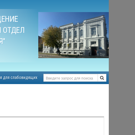
ДЕНИЕ
 ОТДЕЛ
Я"
я для слабовидящих