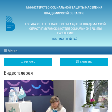
МИНИСТЕРСТВО СОЦИАЛЬНОЙ ЗАЩИТЫ НАСЕЛЕНИЯ
ВЛАДИМИРСКОЙ ОБЛАСТИ
ГОСУДАРСТВЕННОЕ КАЗЕННОЕ УЧРЕЖДЕНИЕ ВЛАДИМИРСКОЙ
ОБЛАСТИ "МУРОМСКИЙ ОТДЕЛ СОЦИАЛЬНОЙ ЗАЩИТЫ
НАСЕЛЕНИЯ"
ОФИЦИАЛЬНЫЙ САЙТ
Меню
Разделы
Контакты
Видеогалерея