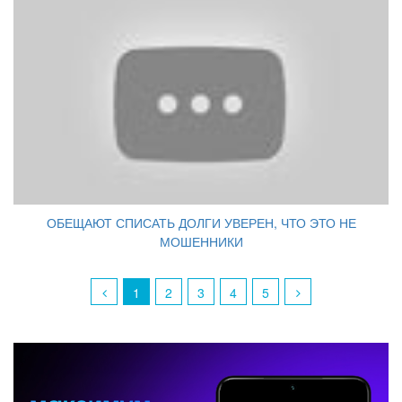
ОБЕЩАЮТ СПИСАТЬ ДОЛГИ УВЕРЕН, ЧТО ЭТО НЕ
МОШЕННИКИ
1
2
3
4
5